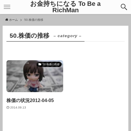
お金持ちになる To Be a
RichMan
ホーム
50.株価の推移
50.株価の推移
– category –
50.株価の推移
株価の状況2012-04-05
2014.09.13