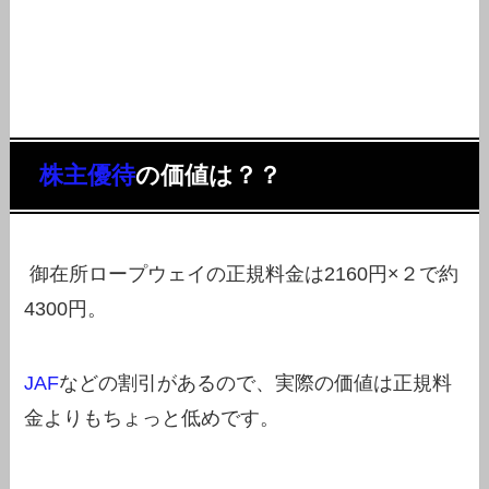
株主優待
の価値は？？
御在所ロープウェイの正規料金は2160円×２で約
4300円。
JAF
などの割引があるので、実際の価値は正規料
金よりもちょっと低めです。