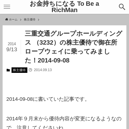
お金持ちになる To Be a
RichMan
ホーム
株主優待
三重交通グループホールディング
ス （3232）の株主優待で御在所
2014
9/13
ロープウェイに乗ってみまし
た！2014-09-08
2014.09.13
株主優待
2014-09-08に書いていた記事です。
2014年９月末から優待内容が変更になるようなの
で、注意してくださいね。