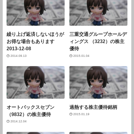
繰り上げ返済しないほうが
三重交通グループホールデ
お得な場合もあります
ィングス （3232）の株主
2013-12-08
優待
2014.09.13
2015.01.04
オートバックスセブン
過熱する株主優待銘柄
（9832）の株主優待
2015.01.19
2014.12.04