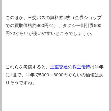
このほか、三交バスの無料券4枚（金券ショップ
での買取価格約400円×4）、タクシー割引券500
円×2ぐらいが使いやすいところでしょうか。
これらを考慮すると、
三重交通
の
株主優待
は半年
に1度で、半年で5000～6000円ぐらいの価値はあ
りそうですね。