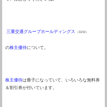
三重交通グループホールディングス
（3232）
の
株主優待
について。
株主優待
は冊子になっていて、いろいろな無料券
＆割引券が付いています。