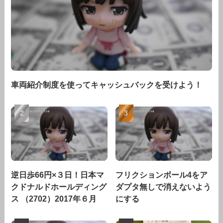
車両紹介制度を使ってキャッシュバックを受けよう！
逆日歩66円×３日！日本マ
フリクションボール4をア
クドナルドホールディング
ダプタ無しで消えないよう
ス （2702）2017年６月
にする