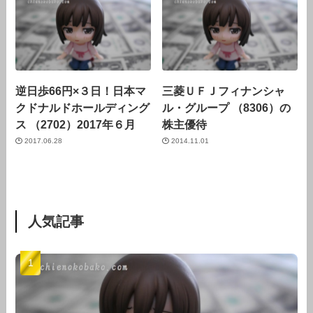
逆日歩66円×３日！日本マ
三菱ＵＦＪフィナンシャ
クドナルドホールディング
ル・グループ （8306）の
ス （2702）2017年６月
株主優待
2017.06.28
2014.11.01
人気記事