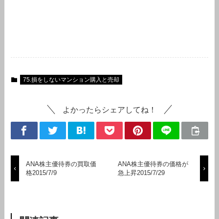
75.損をしないマンション購入と売却
よかったらシェアしてね！
ANA株主優待券の買取価
ANA株主優待券の価格が
格2015/7/9
急上昇2015/7/29