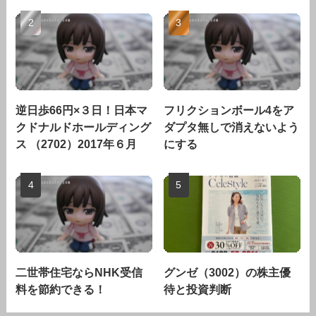
逆日歩66円×３日！日本マ
フリクションボール4をア
クドナルドホールディング
ダプタ無しで消えないよう
ス （2702）2017年６月
にする
二世帯住宅ならNHK受信
グンゼ（3002）の株主優
料を節約できる！
待と投資判断