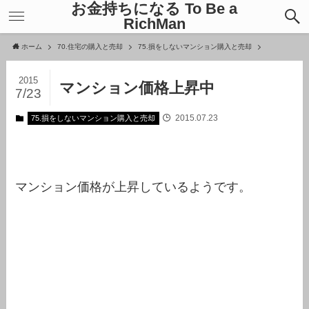
お金持ちになる To Be a
RichMan
ホーム
70.住宅の購入と売却
75.損をしないマンション購入と売却
2015
マンション価格上昇中
7/23
2015.07.23
75.損をしないマンション購入と売却
マンション価格が上昇しているようです。