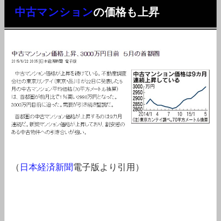
中古マンション
の価格も上昇
（
日本経済新聞
電子版より引用）