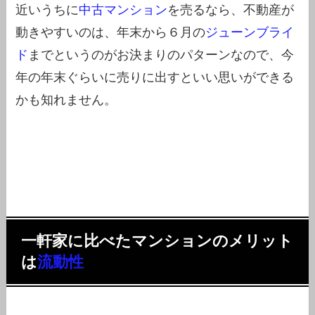
近いうちに
中古マンション
を売るなら、不動産が
動きやすいのは、年末から６月の
ジューンブライ
ド
までというのがお決まりのパターンなので、今
年の年末ぐらいに売りに出すといい思いができる
かも知れません。
一軒家に比べたマンションのメリット
は
流動性