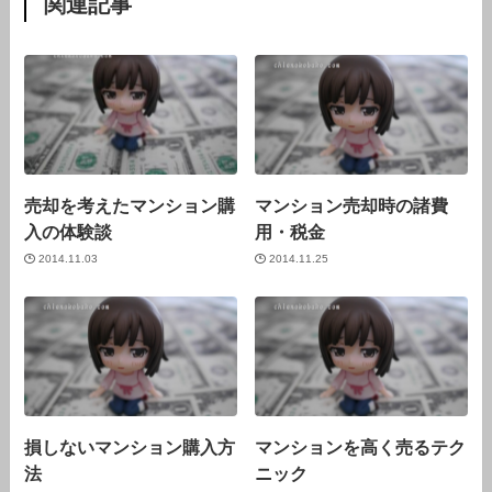
関連記事
売却を考えたマンション購
マンション売却時の諸費
入の体験談
用・税金
2014.11.03
2014.11.25
損しないマンション購入方
マンションを高く売るテク
法
ニック