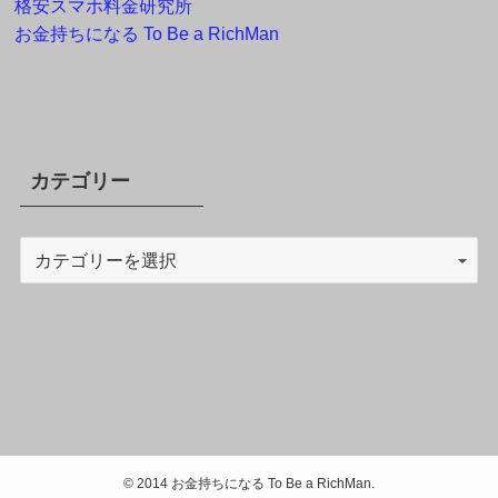
格安スマホ料金研究所
お金持ちになる To Be a RichMan
カテゴリー
©
2014 お金持ちになる To Be a RichMan.