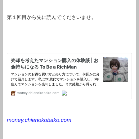
第１回目から先に読んでくださいませ。
money.chienokobako.com