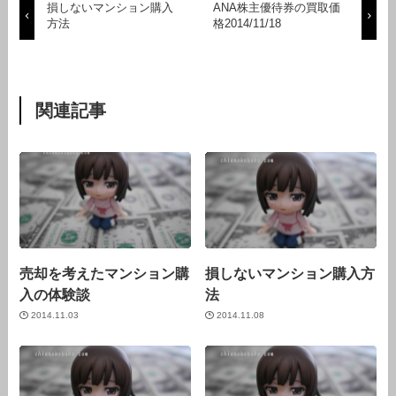
損しないマンション購入
ANA株主優待券の買取価
方法
格2014/11/18
関連記事
売却を考えたマンション購
損しないマンション購入方
入の体験談
法
2014.11.03
2014.11.08