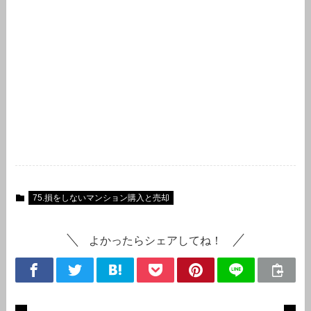
75.損をしないマンション購入と売却
よかったらシェアしてね！