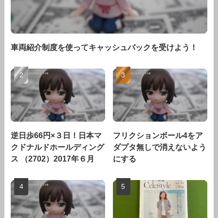
車両紹介制度を使ってキャッシュバックを受けよう！
逆日歩66円×３日！日本マ
フリクションボール4をア
クドナルドホールディング
ダプタ無しで消えないよう
ス （2702）2017年６月
にする