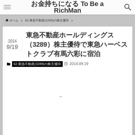
お金持ちになる To Be a
RichMan
ホーム
62.東急不動産(3289)の株主優待
東急不動産ホールディングス
2014
（3289）株主優待で東急ハーベス
9/19
トクラブ有馬六彩に宿泊
2014.09.19
62.東急不動産(3289)の株主優待