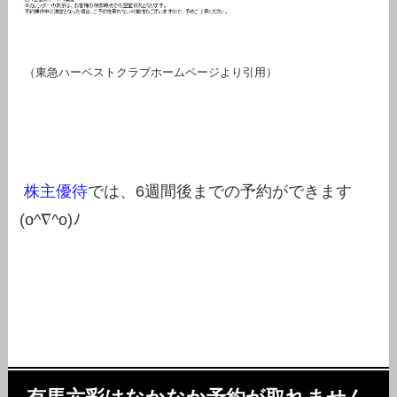
（
東急ハーベストクラブホームページより引用）
株主優待
では、6週間後までの予約ができます
(o^∇^o)ﾉ