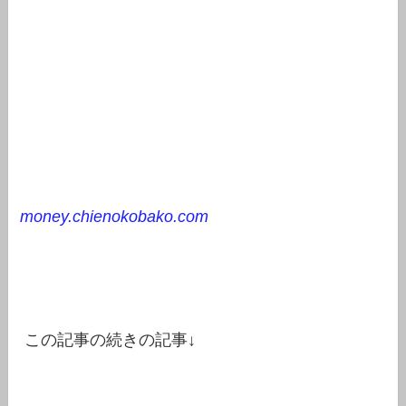
money.chienokobako.com
この記事の続きの記事↓