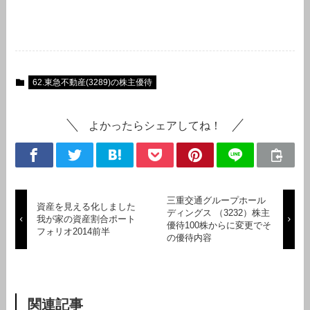
62.東急不動産(3289)の株主優待
よかったらシェアしてね！
三重交通グループホール
資産を見える化しました
ディングス （3232）株主
我が家の資産割合ポート
優待100株からに変更でそ
フォリオ2014前半
の優待内容
関連記事