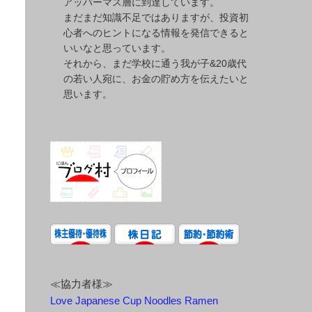
アッパーマス層に到達しています。
まだまだ知識不足ではありますが、投資初
心者へのヒントになる情報を発信できると
いいなと思っています。
それから、まだ学校に通う我が子&20歳代
の若い人宛に、お金の貯め方を伝えたいと
思います。
≪協力者様≫
Love Japanese Cup Noodles Ramen