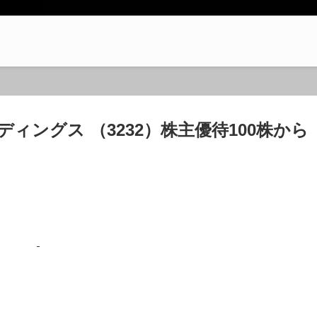
ィングス （3232）株主優待100株から