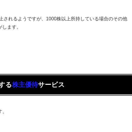
止されるようですが、1000株以上所持している場合のその他
がします。
対する
株主優待
サービス
す。