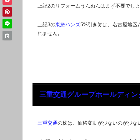
上記2のリフォームうんぬんはまず不要でし
上記3の
東急ハンズ
5%引き券は、名古屋地区
れません。
三重交通グループホールディン
三重交通
の株は、価格変動が少ないのが少な