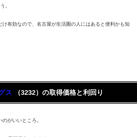
ょう。
だけ有効なので、名古屋が生活圏の人にはあると便利かも知
グス
（3232）の
取得価格と利回り
いのがいいところ。