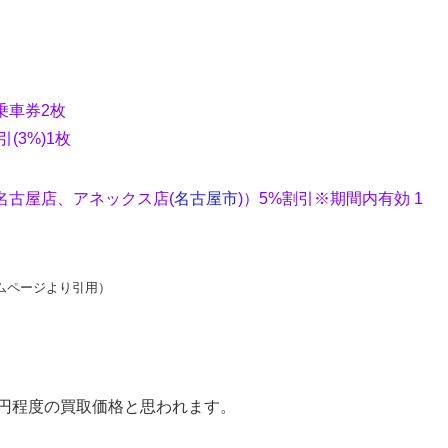
乗車券2枚
(3%)1枚
名古屋店、アネックス店(
名古屋市
)）5%割引※期間内有効 1
ームページより引用
）
0円程度の買取価格と思われます。