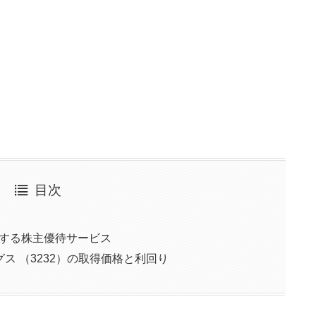
目次
に対する株主優待サービス
ス （3232）の取得価格と利回り