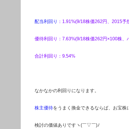
配当利回り
：1.91%(9/18株価262円、2015
優待利回り：7.63%(
9/18株価262円×100株
合計利回り：9.54%
なかなかの利回りになります。
株主優待
をうまく換金できるならば、お宝株
検討の価値ありですヽ(￣▽￣)ﾉ