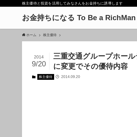
株主優待と投資を活用してみなさんをお金持ちに誘導します
お金持ちになる To Be a RichMan
ホーム
株主優待
三重交通グループホールデ
2014
9/20
に変更でその優待内容
2014.09.20
株主優待